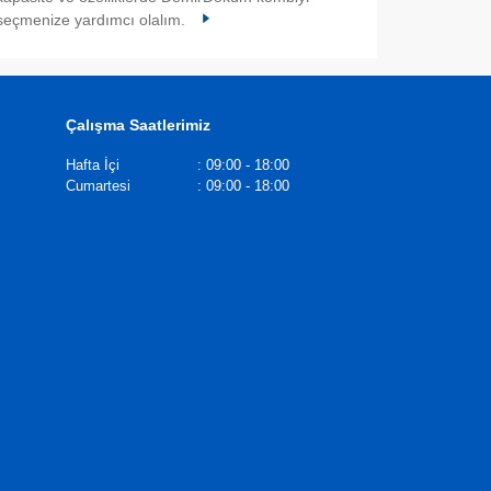
seçmenize yardımcı olalım.
Çalışma Saatlerimiz
Hafta İçi
:
09:00 - 18:00
Cumartesi
:
09:00 - 18:00