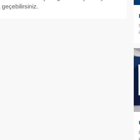
 geçebilirsiniz.