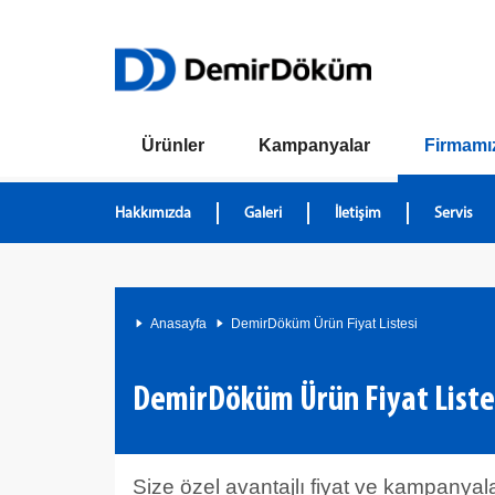
Ürünler
Kampanyalar
Firmamı
Hakkımızda
Galeri
İletişim
Servis
Anasayfa
DemirDöküm Ürün Fiyat Listesi
DemirDöküm Ürün Fiyat Liste
Size özel avantajlı fiyat ve kampanyalar