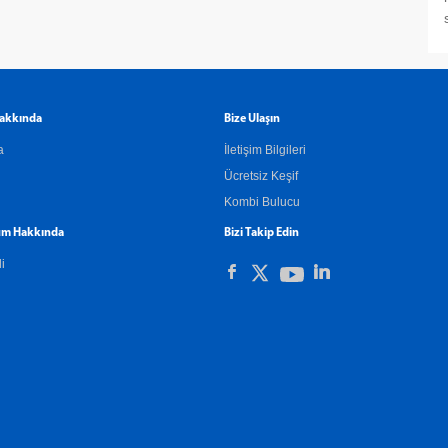
akkında
Bize Ulaşın
a
İletişim Bilgileri
Ücretsiz Keşif
Kombi Bulucu
m Hakkında
Bizi Takip Edin
li