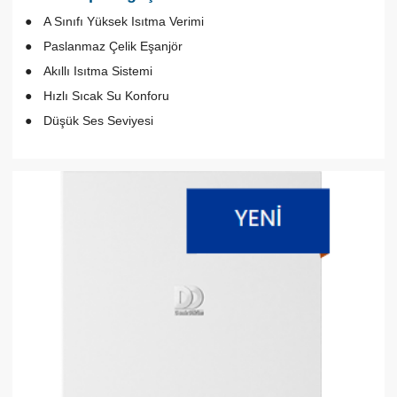
A Sınıfı Yüksek Isıtma Verimi
Paslanmaz Çelik Eşanjör
Akıllı Isıtma Sistemi
Hızlı Sıcak Su Konforu
Düşük Ses Seviyesi