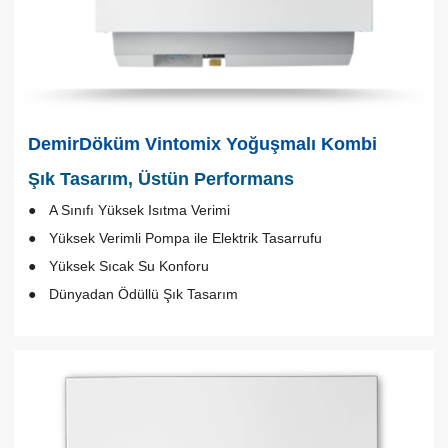
DemirDöküm Vintomix Yoğuşmalı Kombi
Şık Tasarım, Üstün Performans
A Sınıfı Yüksek Isıtma Verimi
Yüksek Verimli Pompa ile Elektrik Tasarrufu
Yüksek Sıcak Su Konforu
Dünyadan Ödüllü Şık Tasarım