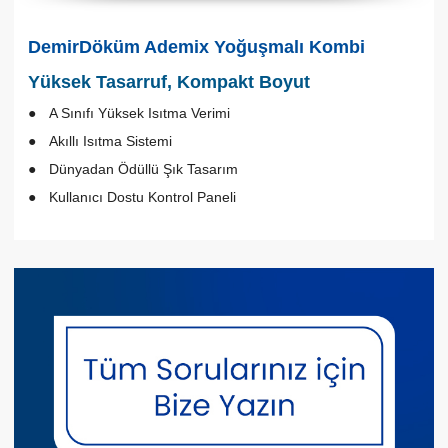
DemirDöküm Ademix Yoğuşmalı Kombi
Yüksek Tasarruf, Kompakt Boyut
A Sınıfı Yüksek Isıtma Verimi
Akıllı Isıtma Sistemi
Dünyadan Ödüllü Şık Tasarım
Kullanıcı Dostu Kontrol Paneli