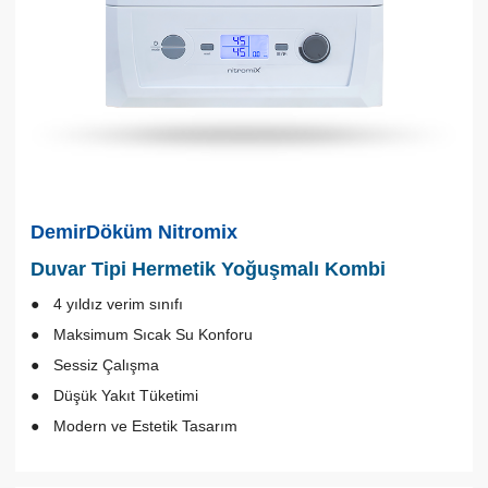
DemirDöküm Nitromix
Duvar Tipi Hermetik Yoğuşmalı Kombi
4 yıldız verim sınıfı
Maksimum Sıcak Su Konforu
Sessiz Çalışma
Düşük Yakıt Tüketimi
Modern ve Estetik Tasarım