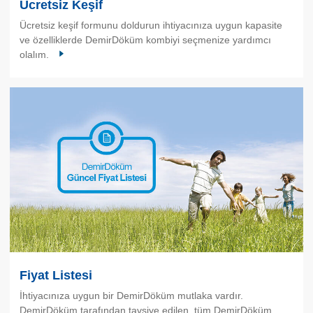
Ücretsiz Keşif
Ücretsiz keşif formunu doldurun ihtiyacınıza uygun kapasite
ve özelliklerde DemirDöküm kombiyi seçmenize yardımcı
olalım.
Fiyat Listesi
İhtiyacınıza uygun bir DemirDöküm mutlaka vardır.
DemirDöküm tarafından tavsiye edilen, tüm DemirDöküm