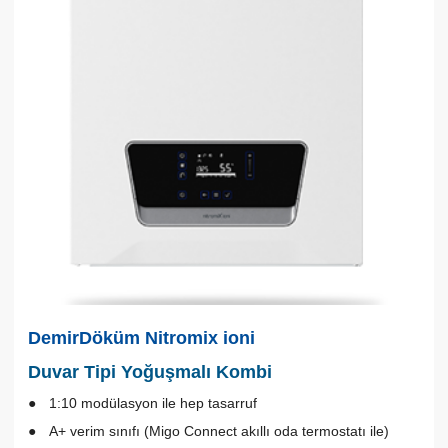
DemirDöküm Nitromix ioni
Duvar Tipi Yoğuşmalı Kombi
1:10 modülasyon ile hep tasarruf
A+ verim sınıfı (Migo Connect akıllı oda termostatı ile)