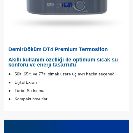
DemirDöküm DT4 Premium Termosifon
Akıllı kullanım özelliği ile optimum sıcak su
konforu ve enerji tasarrufu
50lt. 65lt. ve 77lt. olmak üzere üç ayrı hacim seçeneği
Dijital Ekran
Turbo Su Isıtma
Kompakt boyutlar