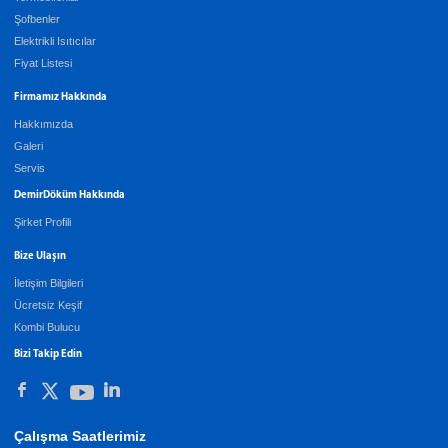
Şofbenler
Elektrikli Isıtıcılar
Fiyat Listesi
Firmamız Hakkında
Hakkımızda
Galeri
Servis
DemirDöküm Hakkında
Şirket Profili
Bize Ulaşın
İletişim Bilgileri
Ücretsiz Keşif
Kombi Bulucu
Bizi Takip Edin
Çalışma Saatlerimiz