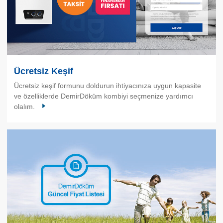
Ücretsiz Keşif
Ücretsiz keşif formunu doldurun ihtiyacınıza uygun kapasite
ve özelliklerde DemirDöküm kombiyi seçmenize yardımcı
olalım.