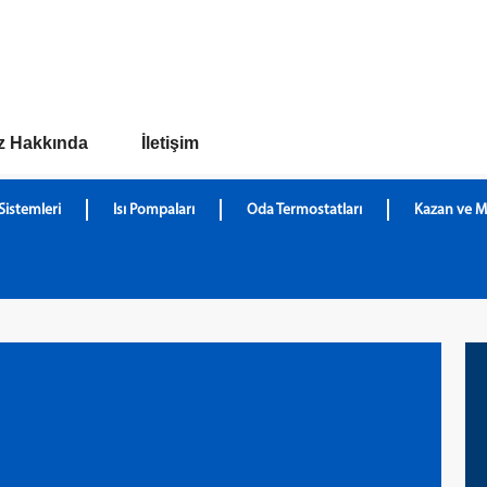
z Hakkında
İletişim
Sistemleri
Isı Pompaları
Oda Termostatları
Kazan ve M