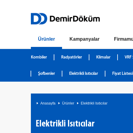
Ürünler
Kampanyalar
Firmamı
Kombiler
Radyatörler
Klimalar
VRF 
Şofbenler
Elektrikli Isıtıcılar
Fiyat Listesi
Anasayfa
Ürünler
Elektrikli Isıtıcılar
Elektrikli Isıtıcılar