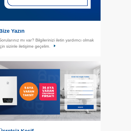
Bize Yazın
Sorularınız mı var? Bilgilerinizi iletin yardımcı olmak
için sizinle iletişime geçelim.