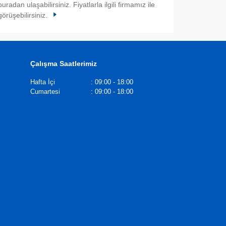
buradan ulaşabilirsiniz. Fiyatlarla ilgili firmamız ile
görüşebilirsiniz.
Çalışma Saatlerimiz
Hafta İçi
:
09:00 - 18:00
Cumartesi
:
09:00 - 18:00