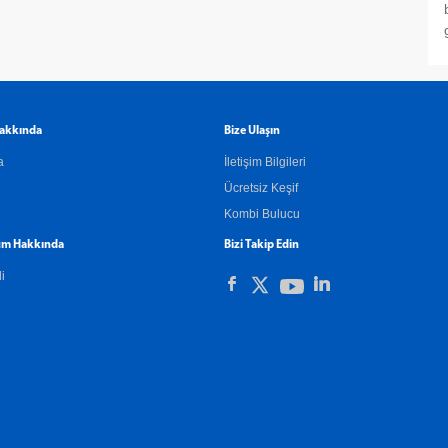
akkında
Bize Ulaşın
a
İletişim Bilgileri
Ücretsiz Keşif
Kombi Bulucu
m Hakkında
Bizi Takip Edin
li