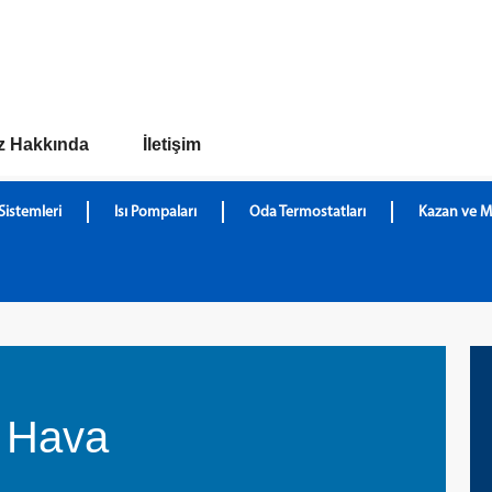
z Hakkında
İletişim
Sistemleri
Isı Pompaları
Oda Termostatları
Kazan ve M
 Hava