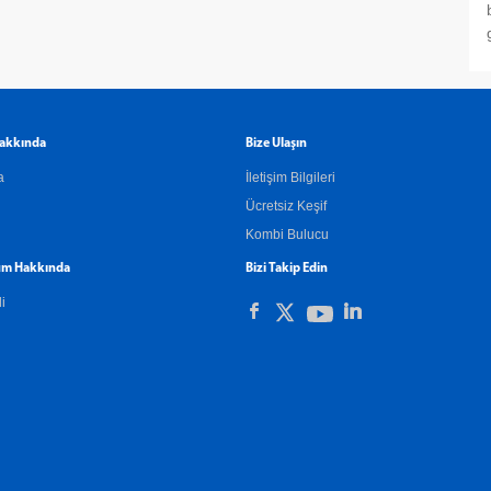
akkında
Bize Ulaşın
a
İletişim Bilgileri
Ücretsiz Keşif
Kombi Bulucu
m Hakkında
Bizi Takip Edin
li