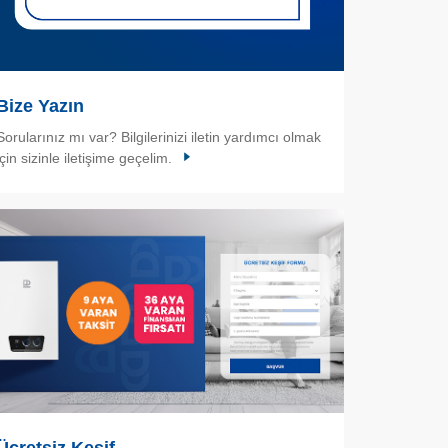
Bize Yazın
Sorularınız mı var? Bilgilerinizi iletin yardımcı olmak
için sizinle iletişime geçelim.