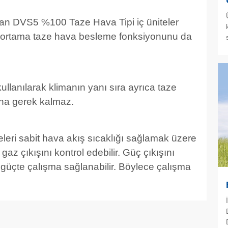
 olan DVS5 %100 Taze Hava Tipi iç üniteler
a ortama taze hava besleme fonksiyonunu da
ullanılarak klimanın yanı sıra ayrıca taze
na gerek kalmaz.
leri sabit hava akış sıcaklığı sağlamak üzere
az çıkışını kontrol edebilir. Güç çıkışını
 güçte çalışma sağlanabilir. Böylece çalışma