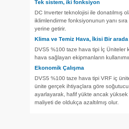
Tek sistem, iki fonksiyon
DC Inverter teknolojisi ile donatılmış
iklimlendirme fonksiyonunun yanı sır
yerine getirir.
Klima ve Temiz Hava, İkisi Bir arada
DVS5 %100 taze hava tipi İç Üniteler k
hava sağlayan ekipmanların kullanımı
Ekonomik Çalışma
DVS5 %100 taze hava tipi VRF iç ünite
ünite gerçek ihtiyaçlara göre soğutucu g
ayarlayarak, hafif yükte ancak yüksek
maliyeti de oldukça azaltılmış olur.