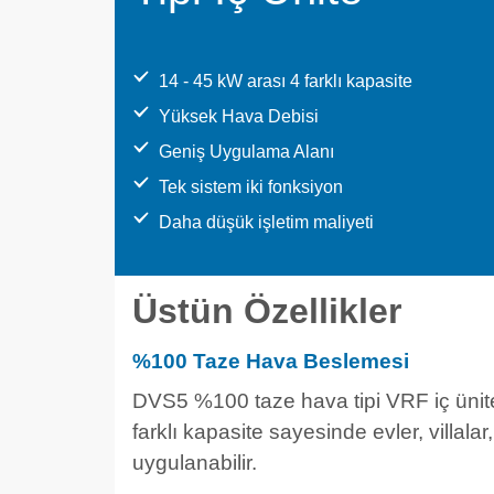
14 - 45 kW arası 4 farklı kapasite
Yüksek Hava Debisi
Geniş Uygulama Alanı
Tek sistem iki fonksiyon
Daha düşük işletim maliyeti
Üstün Özellikler
%100 Taze Hava Beslemesi
DVS5 %100 taze hava tipi VRF iç ünit
farklı kapasite sayesinde evler, villalar, 
uygulanabilir.