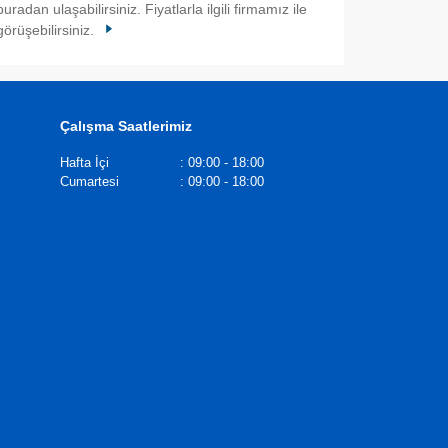
buradan ulaşabilirsiniz. Fiyatlarla ilgili firmamız ile
görüşebilirsiniz.
Çalışma Saatlerimiz
Hafta İçi
:
09:00 - 18:00
Cumartesi
:
09:00 - 18:00