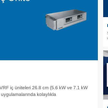
 VRF iç üniteleri 26.8 cm (5.6 kW ve 7.1 kW
n uygulamalarında kolaylıkla