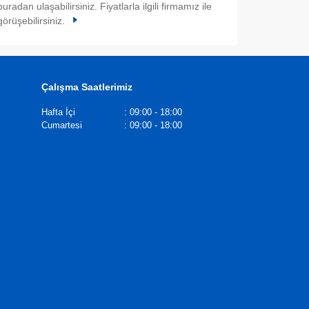
buradan ulaşabilirsiniz. Fiyatlarla ilgili firmamız ile
görüşebilirsiniz.
Çalışma Saatlerimiz
Hafta İçi
:
09:00 - 18:00
Cumartesi
:
09:00 - 18:00