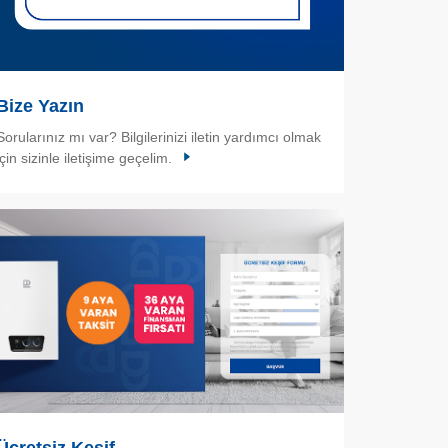
Bize Yazın
Sorularınız mı var? Bilgilerinizi iletin yardımcı olmak
için sizinle iletişime geçelim.