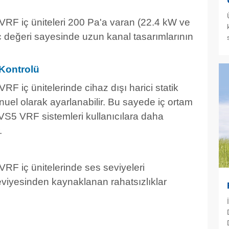
 VRF iç üniteleri 200 Pa'a varan (22.4 kW ve
nç değeri sayesinde uzun kanal tasarımlarının
 Kontrolü
RF iç ünitelerinde cihaz dışı harici statik
el olarak ayarlanabilir. Bu sayede iç ortam
VS5 VRF sistemleri kullanıcılara daha
.
VRF iç ünitelerinde ses seviyeleri
iyesinden kaynaklanan rahatsızlıklar