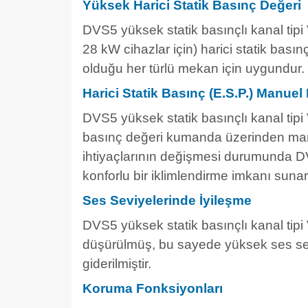
Yüksek Harici Statik Basınç Değeri
DVS5 yüksek statik basınçlı kanal tipi
28 kW cihazlar için) harici statik bası
olduğu her türlü mekan için uygundur.
Harici Statik Basınç (E.S.P.) Manuel
DVS5 yüksek statik basınçlı kanal tipi V
basınç değeri kumanda üzerinden manu
ihtiyaçlarının değişmesi durumunda D
konforlu bir iklimlendirme imkanı sunar
Ses Seviyelerinde İyileşme
DVS5 yüksek statik basınçlı kanal tipi 
düşürülmüş, bu sayede yüksek ses sev
giderilmiştir.
Koruma Fonksiyonları