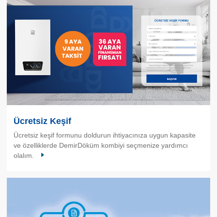
Ücretsiz Keşif
Ücretsiz keşif formunu doldurun ihtiyacınıza uygun kapasite
ve özelliklerde DemirDöküm kombiyi seçmenize yardımcı
olalım.