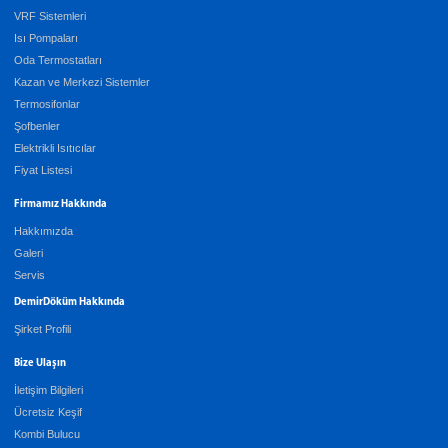
VRF Sistemleri
Isı Pompaları
Oda Termostatları
Kazan ve Merkezi Sistemler
Termosifonlar
Şofbenler
Elektrikli Isıtıcılar
Fiyat Listesi
Firmamız Hakkında
Hakkımızda
Galeri
Servis
DemirDöküm Hakkında
Şirket Profili
Bize Ulaşın
İletişim Bilgileri
Ücretsiz Keşif
Kombi Bulucu