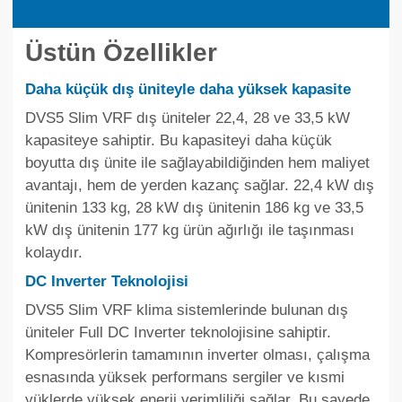
Üstün Özellikler
Daha küçük dış üniteyle daha yüksek kapasite
DVS5 Slim VRF dış üniteler 22,4, 28 ve 33,5 kW
kapasiteye sahiptir. Bu kapasiteyi daha küçük
boyutta dış ünite ile sağlayabildiğinden hem maliyet
avantajı, hem de yerden kazanç sağlar. 22,4 kW dış
ünitenin 133 kg, 28 kW dış ünitenin 186 kg ve 33,5
kW dış ünitenin 177 kg ürün ağırlığı ile taşınması
kolaydır.
DC Inverter Teknolojisi
DVS5 Slim VRF klima sistemlerinde bulunan dış
üniteler Full DC Inverter teknolojisine sahiptir.
Kompresörlerin tamamının inverter olması, çalışma
esnasında yüksek performans sergiler ve kısmi
yüklerde yüksek enerji verimliliği sağlar. Bu sayede