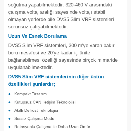
soğutma yapabilmektedir. 320-460 V arasındaki
çalışma voltaj aralığı sayesinde voltajı stabil
olmayan yerlerde bile DVS5 Slim VRF sistemleri
sorunsuz çalışabilmektedir.
Uzun Ve Esnek Borulama
DVS5 Slim VRF sistemleri, 300 m'ye varan bakır
boru mesafesi ve 20’ye kadar iç ünite
bağlanabilmesi özelliği sayesinde birçok mimaride
uygulanabilmektedir.
DVS5 Slim VRF sistemlerinin diğer üstün
özellikleri şunlardır;
Kompakt Tasarım
Kutupsuz CAN İletişim Teknolojisi
Akıllı Defrost Teknolojisi
Sessiz Çalışma Modu
Rotasyonlu Çalışma ile Daha Uzun Ömür