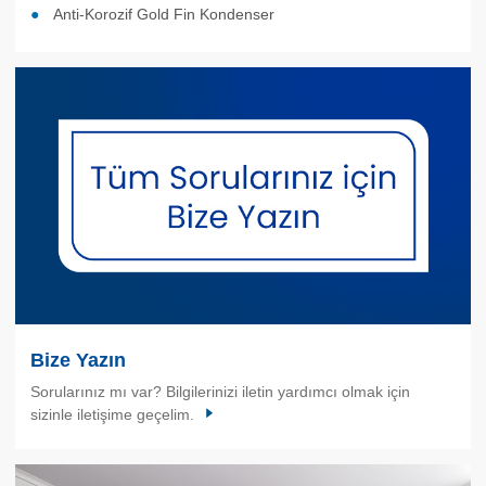
Anti-Korozif Gold Fin Kondenser
Bize Yazın
Sorularınız mı var? Bilgilerinizi iletin yardımcı olmak için
sizinle iletişime geçelim.