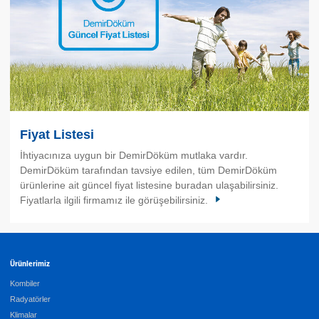
Fiyat Listesi
İhtiyacınıza uygun bir DemirDöküm mutlaka vardır.
DemirDöküm tarafından tavsiye edilen, tüm DemirDöküm
ürünlerine ait güncel fiyat listesine buradan ulaşabilirsiniz.
Fiyatlarla ilgili firmamız ile görüşebilirsiniz.
Ürünlerimiz
Kombiler
Radyatörler
Klimalar