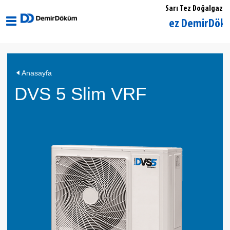
Sarı Tez Doğalgaz
Eskişehir Merkez DemirDöküm Yetki
Anasayfa
DVS 5 Slim VRF