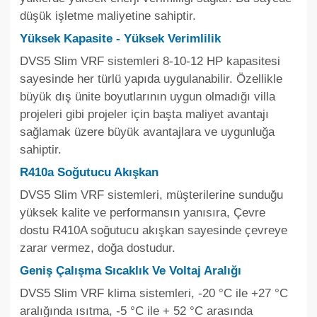
düşük işletme maliyetine sahiptir.
Yüksek Kapasite - Yüksek Verimlilik
DVS5 Slim VRF sistemleri 8-10-12 HP kapasitesi
sayesinde her türlü yapıda uygulanabilir. Özellikle
büyük dış ünite boyutlarının uygun olmadığı villa
projeleri gibi projeler için başta maliyet avantajı
sağlamak üzere büyük avantajlara ve uygunluğa
sahiptir.
R410a Soğutucu Akışkan
DVS5 Slim VRF sistemleri, müşterilerine sunduğu
yüksek kalite ve performansın yanısıra, Çevre
dostu R410A soğutucu akışkan sayesinde çevreye
zarar vermez, doğa dostudur.
Geniş Çalışma Sıcaklık Ve Voltaj Aralığı
DVS5 Slim VRF klima sistemleri, -20 °C ile +27 °C
aralığında ısıtma, -5 °C ile + 52 °C arasında