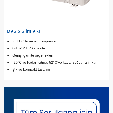
DVS 5 Slim VRF
Full DC Inverter Kompresör
8-10-12 HP kapasite
Geniş iç ünite seçenekleri
-20°C'ye kadar ısıtma, 52°C'ye kadar soğutma imkanı
Şık ve kompakt tasarım