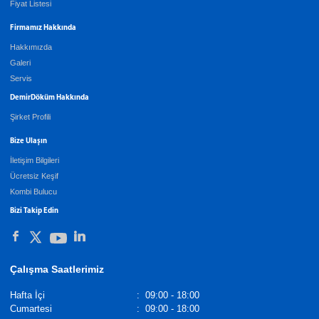
Fiyat Listesi
Firmamız Hakkında
Hakkımızda
Galeri
Servis
DemirDöküm Hakkında
Şirket Profili
Bize Ulaşın
İletişim Bilgileri
Ücretsiz Keşif
Kombi Bulucu
Bizi Takip Edin
Çalışma Saatlerimiz
Hafta İçi
:
09:00 - 18:00
Cumartesi
:
09:00 - 18:00