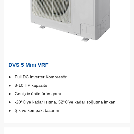
DVS 5 Mini VRF
Full DC Inverter Kompresör
8-10 HP kapasite
Geniş iç ünite ürün gamı
-20°C'ye kadar ısıtma, 52°C'ye kadar soğutma imkanı
Şık ve kompakt tasarım