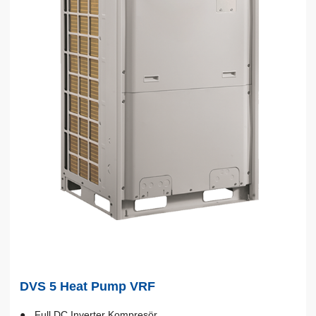
DVS 5 Heat Pump VRF
Full DC Inverter Kompresör