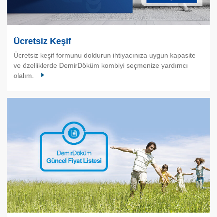
Ücretsiz Keşif
Ücretsiz keşif formunu doldurun ihtiyacınıza uygun kapasite
ve özelliklerde DemirDöküm kombiyi seçmenize yardımcı
olalım.