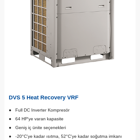
DVS 5 Heat Recovery VRF
Full DC Inverter Kompresör
64 HP'ye varan kapasite
Geniş iç ünite seçenekleri
-20°C'ye kadar ısıtma, 52°C'ye kadar soğutma imkanı